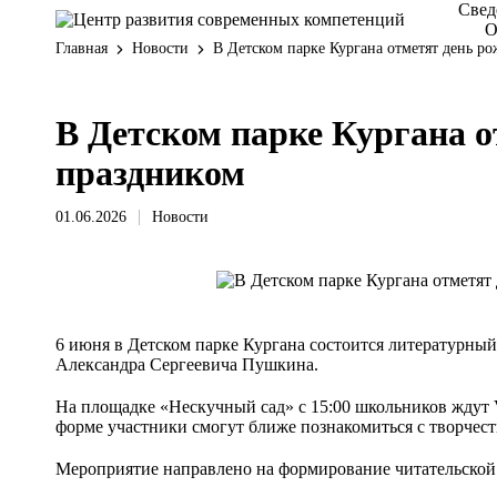
Свед
О
Главная
Новости
В Детском парке Кургана отметят день 
В Детском парке Кургана 
праздником
01.06.2026
Новости
Posted
in
6 июня в Детском парке Кургана состоится литературн
Александра Сергеевича Пушкина.
На площадке «Нескучный сад» с 15:00 школьников ждут 
форме участники смогут ближе познакомиться с творчест
Мероприятие направлено на формирование читательской к