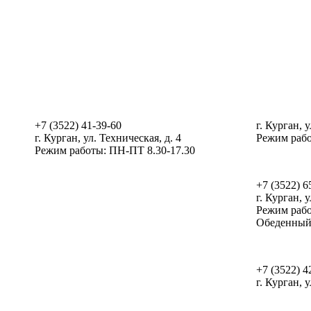
Администрация, РЦПВ, ЦРВТ
ИЦГИ, РМ
+7 (3522) 41-39-60
г. Курган, у
г. Курган, ул. Техническая, д. 4
Режим рабо
Режим работы: ПН-ПТ 8.30-17.30
ОЦ Созвез
+7 (3522) 6
г. Курган, у
Режим рабо
Обеденный 
Мультицен
+7 (3522) 4
г. Курган, 