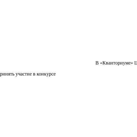
В «Кванториуме» Ц
инять участие в конкурсе