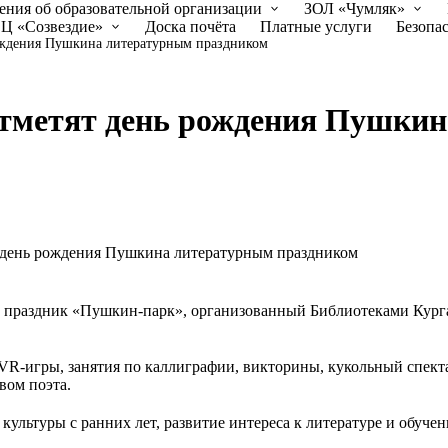
ения об образовательной организации
ЗОЛ «Чумляк»
Ц «Созвездие»
Доска почёта
Платные услуги
Безопа
рождения Пушкина литературным праздником
отметят день рождения Пушки
ый праздник «Пушкин-парк», организованный Библиотеками Кур
VR-игры, занятия по каллиграфии, викторины, кукольный спект
вом поэта.
ультуры с ранних лет, развитие интереса к литературе и обуче