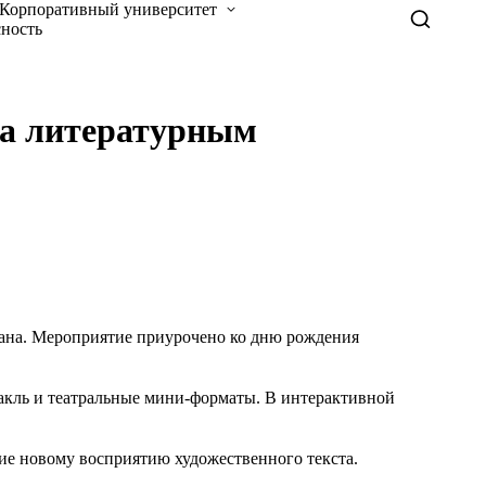
Корпоративный университет
сность
на литературным
гана. Мероприятие приурочено ко дню рождения
акль и театральные мини-форматы. В интерактивной
ние новому восприятию художественного текста.