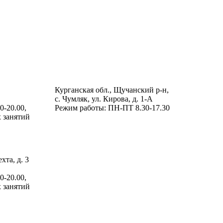
Комплекс отдыха и развития
Курганская обл., Щучанский р-н,
с. Чумляк, ул. Кирова, д. 1-А
0-20.00,
Режим работы: ПН-ПТ 8.30-17.30
 занятий
хта, д. 3
0-20.00,
 занятий