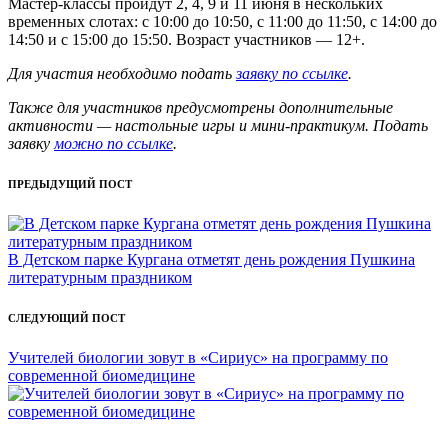
Мастер-классы пройдут 2, 4, 9 и 11 июня в нескольких
временных слотах: с 10:00 до 10:50, с 11:00 до 11:50, с 14:00 до
14:50 и с 15:00 до 15:50. Возраст участников — 12+.
Для участия необходимо подать
заявку по ссылке
.
Также для участников предусмотрены дополнительные
активности — настольные игры и мини-практикум. Подать
заявку
можно по ссылке
.
Post
ПРЕДЫДУЩИЙ ПОСТ
navigation
В Детском парке Кургана отметят день рождения Пушкина
литературным праздником
СЛЕДУЮЩИЙ ПОСТ
Учителей биологии зовут в «Сириус» на программу по
современной биомедицине
Администрация, РЦПВ, ЦРВТ