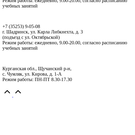
Режим работы: ежедневно, 9.00-20.00, согласно расписанию
учебных занятий
ДТ Кванториум Шадринск
+7 (35253) 9-05-08
г. Шадринск, ул. Карла Либкнехта, д. 3
(подъезд с ул. Октябрьской)
Режим работы: ежедневно, 9.00-20.00, согласно расписанию
учебных занятий
Комплекс отдыха и развития
Курганская обл., Щучанский р-н,
с. Чумляк, ул. Кирова, д. 1-А
Режим работы: ПН-ПТ 8.30-17.30
Scroll
to
Top