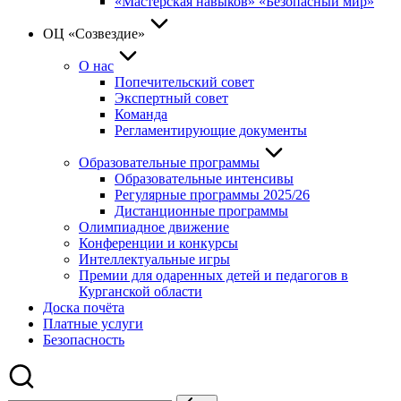
«Мастерская навыков» «Безопасный мир»
ОЦ «Созвездие»
О нас
Попечительский совет
Экспертный совет
Команда
Регламентирующие документы
Образовательные программы
Образовательные интенсивы
Регулярные программы 2025/26
Дистанционные программы
Олимпиадное движение
Конференции и конкурсы
Интеллектуальные игры
Премии для одаренных детей и педагогов в
Курганской области
Доска почёта
Платные услуги
Безопасность