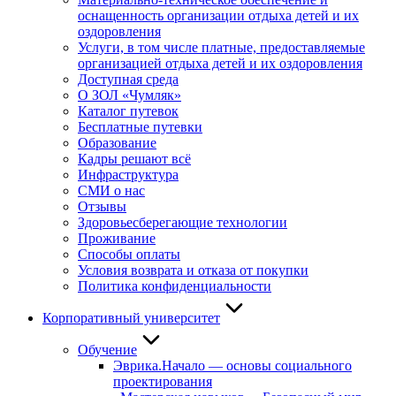
оснащенность организации отдыха детей и их
оздоровления
Услуги, в том числе платные, предоставляемые
организацией отдыха детей и их оздоровления
Доступная среда
О ЗОЛ «Чумляк»
Каталог путевок
Бесплатные путевки
Образование
Кадры решают всё
Инфраструктура
СМИ о нас
Отзывы
Здоровьесберегающие технологии
Проживание
Способы оплаты
Условия возврата и отказа от покупки
Политика конфиденциальности
Корпоративный университет
Обучение
Эврика.Начало — основы социального
проектирования