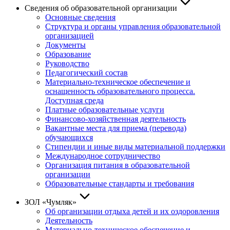
Сведения об образовательной организации
Основные сведения
Структура и органы управления образовательной
организацией
Документы
Образование
Руководство
Педагогический состав
Материально-техническое обеспечение и
оснащенность образовательного процесса.
Доступная среда
Платные образовательные услуги
Финансово-хозяйственная деятельность
Вакантные места для приема (перевода)
обучающихся
Стипендии и иные виды материальной поддержки
Международное сотрудничество
Организация питания в образовательной
организации
Образовательные стандарты и требования
ЗОЛ «Чумляк»
Об организации отдыха детей и их оздоровления
Деятельность
Материально-техническое обеспечение и