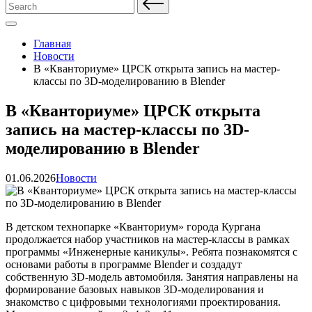
Search
for:
Главная
Новости
В «Кванториуме» ЦРСК открыта запись на мастер-
классы по 3D-моделированию в Blender
В «Кванториуме» ЦРСК открыта
запись на мастер-классы по 3D-
моделированию в Blender
Posted
01.06.2026
Новости
in
В детском технопарке «Кванториум» города Кургана
продолжается набор участников на мастер-классы в рамках
программы «Инженерные каникулы». Ребята познакомятся с
основами работы в программе Blender и создадут
собственную 3D-модель автомобиля. Занятия направлены на
формирование базовых навыков 3D-моделирования и
знакомство с цифровыми технологиями проектирования.