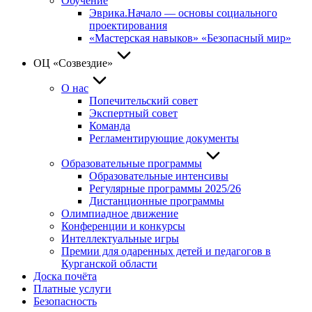
Обучение
Эврика.Начало — основы социального
проектирования
«Мастерская навыков» «Безопасный мир»
ОЦ «Созвездие»
О нас
Попечительский совет
Экспертный совет
Команда
Регламентирующие документы
Образовательные программы
Образовательные интенсивы
Регулярные программы 2025/26
Дистанционные программы
Олимпиадное движение
Конференции и конкурсы
Интеллектуальные игры
Премии для одаренных детей и педагогов в
Курганской области
Доска почёта
Платные услуги
Безопасность