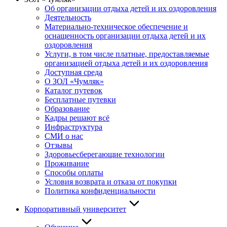
Об организации отдыха детей и их оздоровления
Деятельность
Материально-техническое обеспечение и
оснащенность организации отдыха детей и их
оздоровления
Услуги, в том числе платные, предоставляемые
организацией отдыха детей и их оздоровления
Доступная среда
О ЗОЛ «Чумляк»
Каталог путевок
Бесплатные путевки
Образование
Кадры решают всё
Инфраструктура
СМИ о нас
Отзывы
Здоровьесберегающие технологии
Проживание
Способы оплаты
Условия возврата и отказа от покупки
Политика конфиденциальности
Корпоративный университет