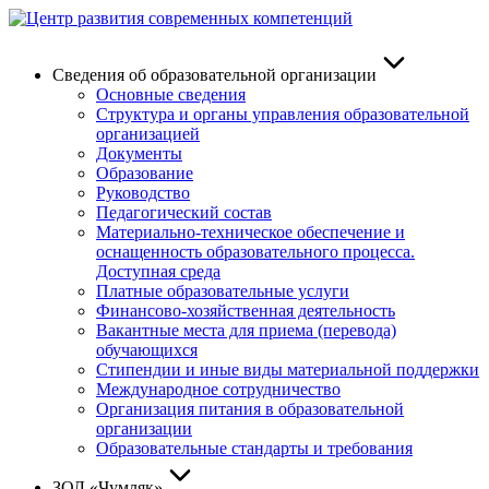
Skip
to
content
Сведения об образовательной организации
Основные сведения
Структура и органы управления образовательной
организацией
Документы
Образование
Руководство
Педагогический состав
Материально-техническое обеспечение и
оснащенность образовательного процесса.
Доступная среда
Платные образовательные услуги
Финансово-хозяйственная деятельность
Вакантные места для приема (перевода)
обучающихся
Стипендии и иные виды материальной поддержки
Международное сотрудничество
Организация питания в образовательной
организации
Образовательные стандарты и требования
ЗОЛ «Чумляк»