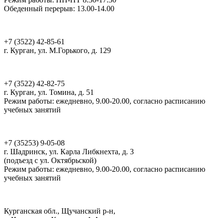
Обеденный перерыв: 13.00-14.00
Мультицентр Скрепка
+7 (3522) 42-85-61
г. Курган, ул. М.Горького, д. 129
ДТ Кванториум Курган
+7 (3522) 42-82-75
г. Курган, ул. Томина, д. 51
Режим работы: ежедневно, 9.00-20.00, согласно расписанию
учебных занятий
ДТ Кванториум Шадринск
+7 (35253) 9-05-08
г. Шадринск, ул. Карла Либкнехта, д. 3
(подъезд с ул. Октябрьской)
Режим работы: ежедневно, 9.00-20.00, согласно расписанию
учебных занятий
Комплекс отдыха и развития
Курганская обл., Щучанский р-н,