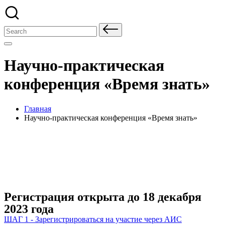
Search
for:
Научно-практическая
конференция «Время знать»
Главная
Научно-практическая конференция «Время знать»
Возраст
11-17 лет (5-11 классы)
Дата проведения
22 декабря 2023
Регистрация открыта до 18 декабря
2023 года
ШАГ 1 - Зарегистрироваться на участие через АИС